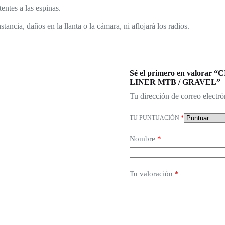
entes a las espinas.
tancia, daños en la llanta o la cámara, ni aflojará los radios.
Sé el primero en valo
LINER MTB / GRAVEL”
Tu dirección de correo electró
TU PUNTUACIÓN
*
Nombre
*
Tu valoración
*