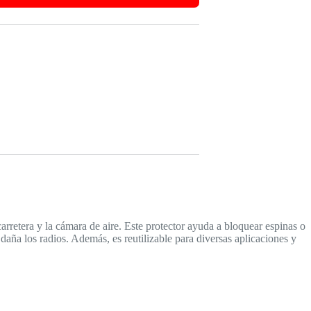
carretera y la cámara de aire. Este protector ayuda a bloquear espinas o
i daña los radios. Además, es reutilizable para diversas aplicaciones y