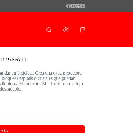
Shopping
cart
B / GRAVEL
 andar en bicicleta. Crea una capa protectora
 a bloquear espinas o cristales que puedan
 líquidos. El protector Mr. Tuffy no se afloja
odegradable.
rrito