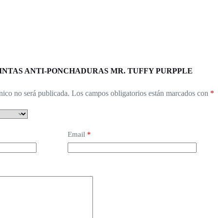
rar “CINTAS ANTI-PONCHADURAS MR. TUFFY PURPPLE
nico no será publicada.
Los campos obligatorios están marcados con
*
Email
*