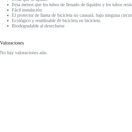
Pesa menos que los tubos de llenado de líquidos y los tubos resist
Fácil instalación
El protector de llanta de bicicleta no causará, bajo ninguna circuns
Ecológico y reutilizable de bicicleta en bicicleta.
Biodegradable al desecharse
Valoraciones
No hay valoraciones aún.