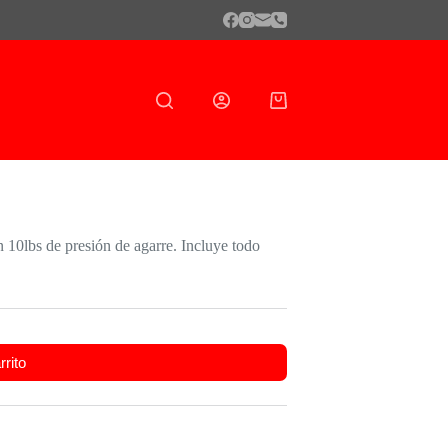
Shopping
cart
 10lbs de presión de agarre. Incluye todo
rrito