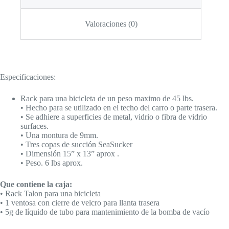
Valoraciones (0)
Especificaciones:
Rack para una bicicleta de un peso maximo de 45 lbs.
• Hecho para se utilizado en el techo del carro o parte trasera.
• Se adhiere a superficies de metal, vidrio o fibra de vidrio
surfaces.
• Una montura de 9mm.
• Tres copas de succión SeaSucker
• Dimensión 15” x 13” aprox .
• Peso. 6 lbs aprox.
Que contiene la caja:
• Rack Talon para una bicicleta
• 1 ventosa con cierre de velcro para llanta trasera
• 5g de líquido de tubo para mantenimiento de la bomba de vacío