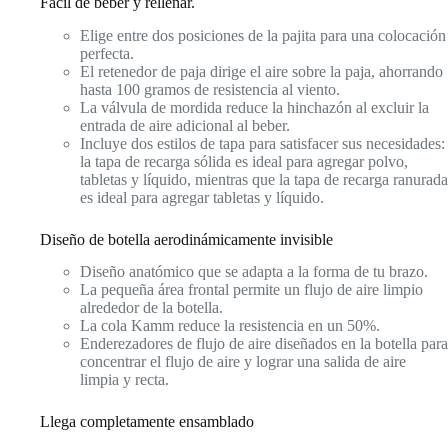
Fácil de beber y rellenar.
Elige entre dos posiciones de la pajita para una colocación
perfecta.
El retenedor de paja dirige el aire sobre la paja, ahorrando
hasta 100 gramos de resistencia al viento.
La válvula de mordida reduce la hinchazón al excluir la
entrada de aire adicional al beber.
Incluye dos estilos de tapa para satisfacer sus necesidades:
la tapa de recarga sólida es ideal para agregar polvo,
tabletas y líquido, mientras que la tapa de recarga ranurada
es ideal para agregar tabletas y líquido.
Diseño de botella aerodinámicamente invisible
Diseño anatómico que se adapta a la forma de tu brazo.
La pequeña área frontal permite un flujo de aire limpio
alrededor de la botella.
La cola Kamm reduce la resistencia en un 50%.
Enderezadores de flujo de aire diseñados en la botella para
concentrar el flujo de aire y lograr una salida de aire
limpia y recta.
Llega completamente ensamblado