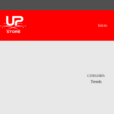
Skip
to
content
Inicio
CATEGORÍA
Trends