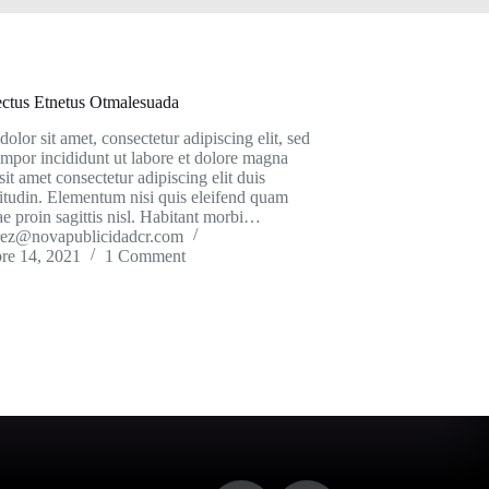
ectus Etnetus Otmalesuada
lor sit amet, consectetur adipiscing elit, sed
mpor incididunt ut labore et dolore magna
sit amet consectetur adipiscing elit duis
icitudin. Elementum nisi quis eleifend quam
ae proin sagittis nisl. Habitant morbi…
rrez@novapublicidadcr.com
re 14, 2021
1 Comment